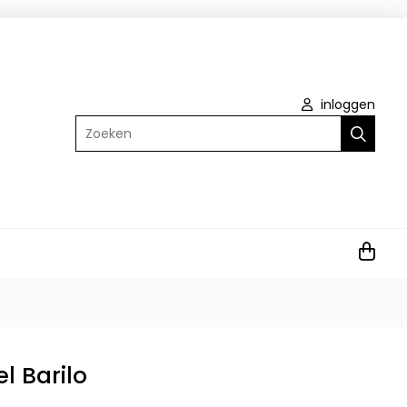
inloggen
Zoeken
el Barilo