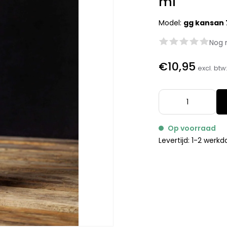
ml
Model:
gg kansan 
Nog 
€10,95
excl. btw
Op voorraad
Levertijd: 1-2 werk