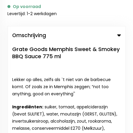
Op voorraad
Levertijd: 1-2 werkdagen
Omschrijving
Grate Goods Memphis Sweet & Smokey
BBQ Sauce 775 ml
Lekker op alles, zelfs als `t niet van de barbecue
komt. Of zoals ze in Memphis zeggen; “not too
anything, good on everything''
Ingrediënten:
suiker, tomaat, appelciderazijn
(bevat SULFIET), water, moutazijn (GERST, GLUTEN),
invertsuikersiroop, alcoholazijn, zout, rookaroma,
melasse, conserveermiddel E270 (Melkzuur),