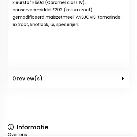
kleurstof E150d (Caramel class IV),
conserveermiddel E202 (kalium zout),
gemodificeerd maïszetmeel, ANSJOVIS, tamarinde-
extract, knoflook, ui, specerijen.
0 review(s)
Informatie
Over ons