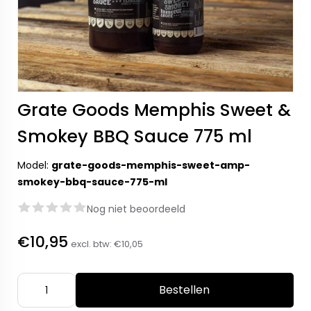
Grate Goods Memphis Sweet &
Smokey BBQ Sauce 775 ml
Model:
grate-goods-memphis-sweet-amp-
smokey-bbq-sauce-775-ml
Nog niet beoordeeld
€10,95
excl. btw:
€10,05
Bestellen