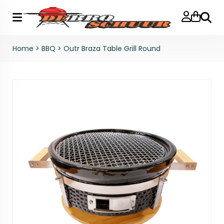
Zoeke
Home
>
BBQ
>
Outr Braza Table Grill Round