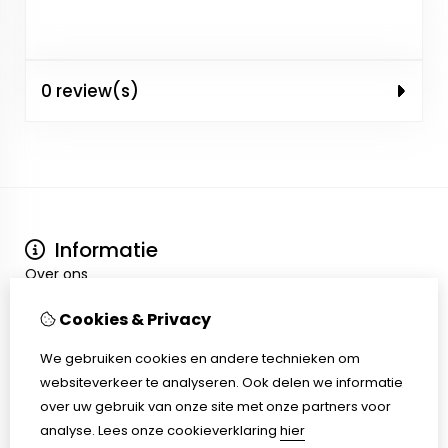
0 review(s)
Informatie
Over ons
Algemene voorwaarden
Mijn account
Cookies & Privacy
Inloggen
We gebruiken cookies en andere technieken om
Bestelhistorie
websiteverkeer te analyseren. Ook delen we informatie
Klantenservice
over uw gebruik van onze site met onze partners voor
Contact
analyse.
Lees onze cookieverklaring
hier
Retourneren