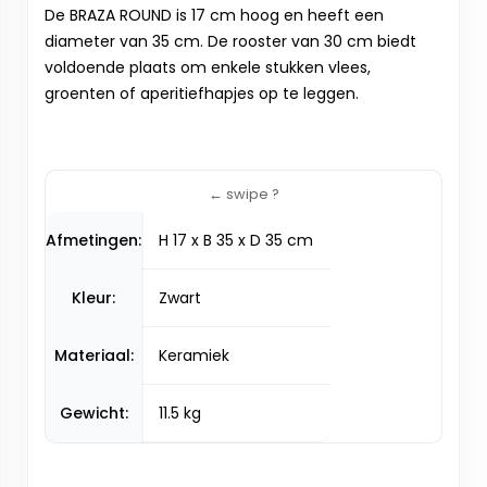
De BRAZA ROUND is 17 cm hoog en heeft een
diameter van 35 cm. De rooster van 30 cm biedt
voldoende plaats om enkele stukken vlees,
groenten of aperitiefhapjes op te leggen.
Afmetingen:
H 17 x B 35 x D 35 cm
Kleur:
Zwart
Materiaal:
Keramiek
Gewicht:
11.5 kg