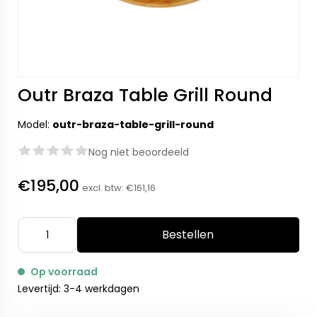
Outr Braza Table Grill Round
Model:
outr-braza-table-grill-round
Nog niet beoordeeld
€195,00
excl. btw:
€161,16
Bestellen
Op voorraad
Levertijd: 3-4 werkdagen